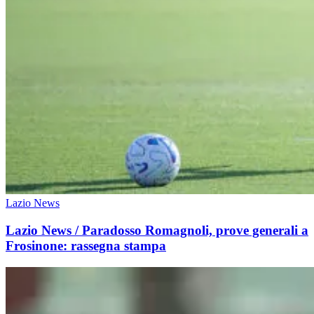
Lazio News
Lazio News / Paradosso Romagnoli, prove generali a
Frosinone: rassegna stampa