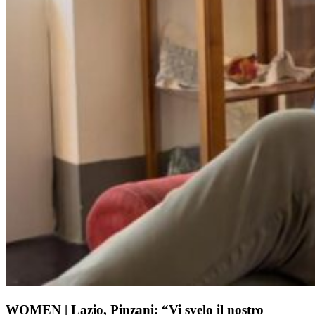
WOMEN | Lazio, Pinzani: “Vi svelo il nostro