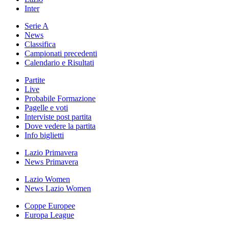
Inter
Serie A
News
Classifica
Campionati precedenti
Calendario e Risultati
Partite
Live
Probabile Formazione
Pagelle e voti
Interviste post partita
Dove vedere la partita
Info biglietti
Lazio Primavera
News Primavera
Lazio Women
News Lazio Women
Coppe Europee
Europa League