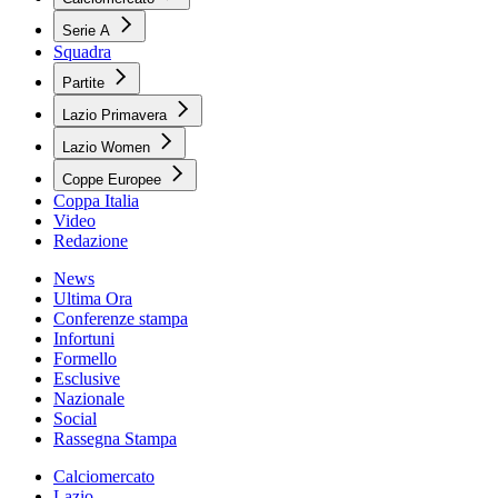
Serie A
Squadra
Partite
Lazio Primavera
Lazio Women
Coppe Europee
Coppa Italia
Video
Redazione
News
Ultima Ora
Conferenze stampa
Infortuni
Formello
Esclusive
Nazionale
Social
Rassegna Stampa
Calciomercato
Lazio