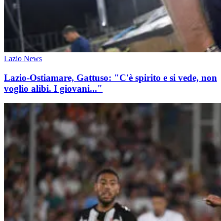
Lazio News
Lazio-Ostiamare, Gattuso: "C'è spirito e si vede, non
voglio alibi. I giovani..."