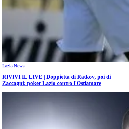
Lazio News
RIVIVI IL LIVE | Doppietta di Ratkov, poi di
Zaccagni: poker Lazio contro l'Ostiamare