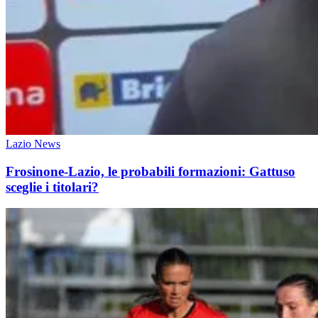
Lazio News
Frosinone-Lazio, le probabili formazioni: Gattuso
sceglie i titolari?