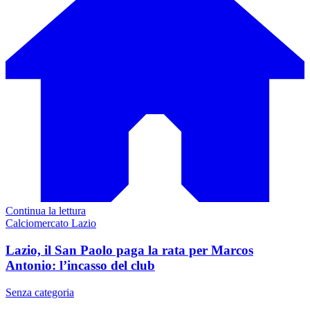
Continua la lettura
Calciomercato Lazio
Lazio, il San Paolo paga la rata per Marcos
Antonio: l’incasso del club
Senza categoria