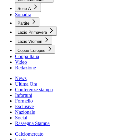
Serie A
Squadra
Partite
Lazio Primavera
Lazio Women
Coppe Europee
Coppa Italia
Video
Redazione
News
Ultima Ora
Conferenze stampa
Infortuni
Formello
Esclusive
Nazionale
Social
Rassegna Stampa
Calciomercato
Lazio