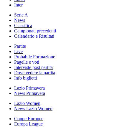
Inter
Serie A
News
Classifica
Campionati precedenti
Calendario e Risultati
Partite
Live
Probabile Formazione
Pagelle e voti
Interviste post partita
Dove vedere la partita
Info biglietti
Lazio Primavera
News Primavera
Lazio Women
News Lazio Women
Coppe Europee
Europa League