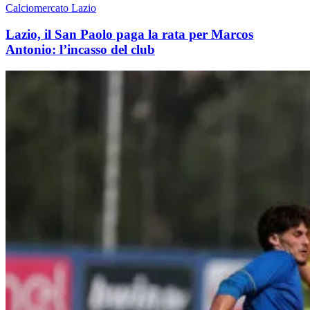
Calciomercato Lazio
Lazio, il San Paolo paga la rata per Marcos
Antonio: l’incasso del club