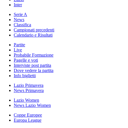
Inter
Serie A
News
Classifica
Campionati precedenti
Calendario e Risultati
Partite
Live
Probabile Formazione
Pagelle e voti
Interviste post partita
Dove vedere la partita
Info biglietti
Lazio Primavera
News Primavera
Lazio Women
News Lazio Women
Coppe Europee
Europa League