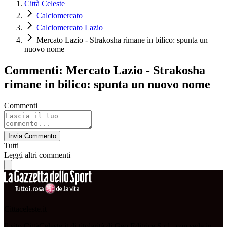
Città Celeste
Calciomercato
Calciomercato Lazio
Mercato Lazio - Strakosha rimane in bilico: spunta un
nuovo nome
Commenti: Mercato Lazio - Strakosha
rimane in bilico: spunta un nuovo nome
Commenti
Invia Commento
Tutti
Leggi altri commenti
Cittaceleste.it
Il sito CittàCeleste.it di titolarità di Geo Editrice S.r.l., con sede in