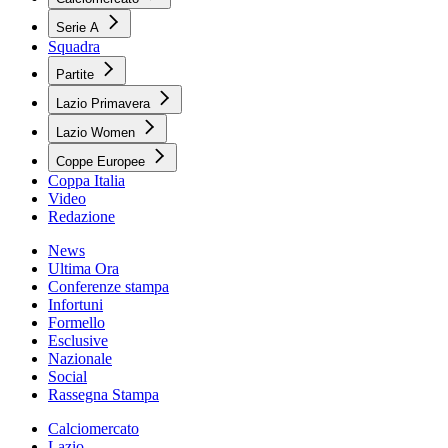
Serie A
Squadra
Partite
Lazio Primavera
Lazio Women
Coppe Europee
Coppa Italia
Video
Redazione
News
Ultima Ora
Conferenze stampa
Infortuni
Formello
Esclusive
Nazionale
Social
Rassegna Stampa
Calciomercato
Lazio