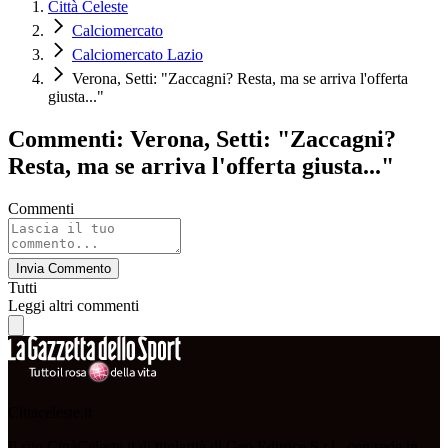
Città Celeste
Calciomercato
Calciomercato Lazio
Verona, Setti: "Zaccagni? Resta, ma se arriva l'offerta
giusta..."
Commenti: Verona, Setti: "Zaccagni?
Resta, ma se arriva l'offerta giusta..."
Commenti
Invia Commento
Tutti
Leggi altri commenti
Cittaceleste.it
Il sito CittàCeleste.it di titolarità di Geo Editrice S.r.l., con sede in