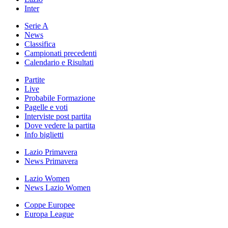
Inter
Serie A
News
Classifica
Campionati precedenti
Calendario e Risultati
Partite
Live
Probabile Formazione
Pagelle e voti
Interviste post partita
Dove vedere la partita
Info biglietti
Lazio Primavera
News Primavera
Lazio Women
News Lazio Women
Coppe Europee
Europa League