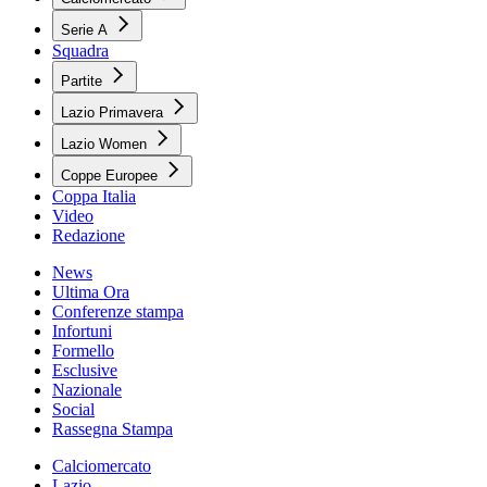
Serie A
Squadra
Partite
Lazio Primavera
Lazio Women
Coppe Europee
Coppa Italia
Video
Redazione
News
Ultima Ora
Conferenze stampa
Infortuni
Formello
Esclusive
Nazionale
Social
Rassegna Stampa
Calciomercato
Lazio