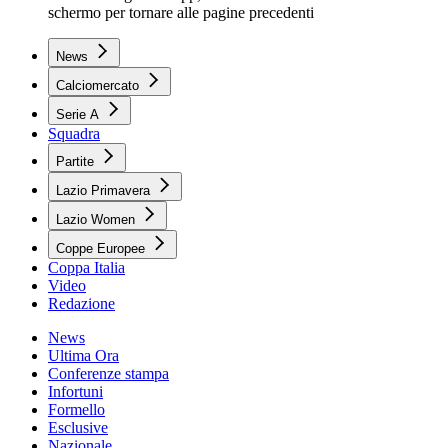
schermo per tornare alle pagine precedenti
News
Calciomercato
Serie A
Squadra
Partite
Lazio Primavera
Lazio Women
Coppe Europee
Coppa Italia
Video
Redazione
News
Ultima Ora
Conferenze stampa
Infortuni
Formello
Esclusive
Nazionale