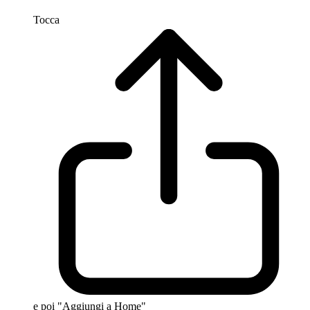
Tocca
e poi "Aggiungi a Home"