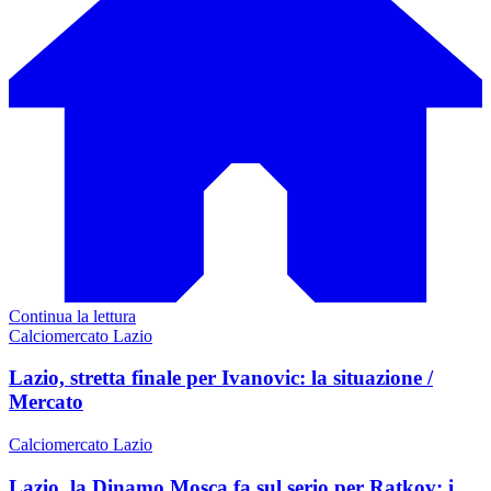
Continua la lettura
Calciomercato Lazio
Lazio, stretta finale per Ivanovic: la situazione /
Mercato
Calciomercato Lazio
Lazio, la Dinamo Mosca fa sul serio per Ratkov: i