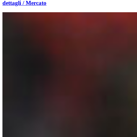
dettagli / Mercato