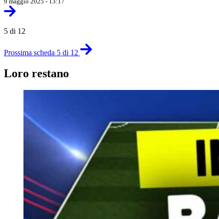
9 maggio 2025 - 13:17
5 di 12
Prossima scheda 5 di 12
Loro restano