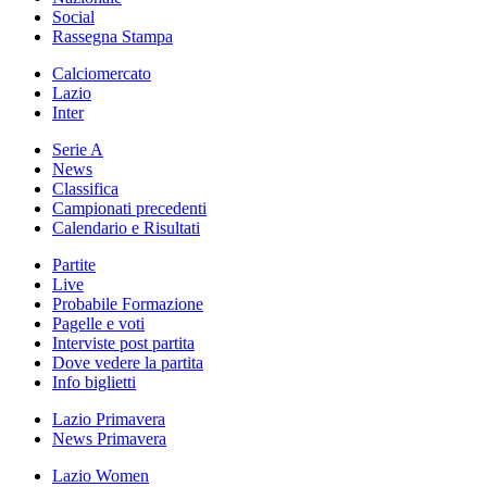
Social
Rassegna Stampa
Calciomercato
Lazio
Inter
Serie A
News
Classifica
Campionati precedenti
Calendario e Risultati
Partite
Live
Probabile Formazione
Pagelle e voti
Interviste post partita
Dove vedere la partita
Info biglietti
Lazio Primavera
News Primavera
Lazio Women