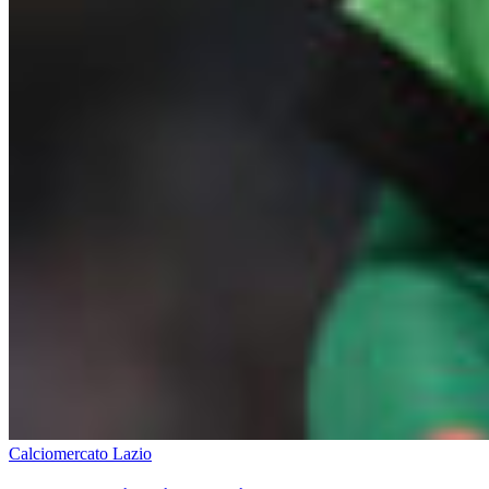
Calciomercato Lazio