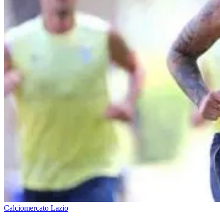
Calciomercato Lazio