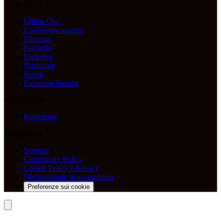
Lazio News
Ultima Ora
Conferenze stampa
Infortuni
Formello
Esclusive
Nazionale
Social
Rassegna Stampa
Informazioni
Redazione
Trasparenza
Sitemap
Community Policy
Cookie Policy e Privacy
Dichiarazione di accessibilità
Preferenze sui cookie