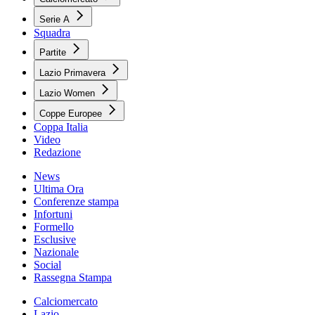
Serie A
Squadra
Partite
Lazio Primavera
Lazio Women
Coppe Europee
Coppa Italia
Video
Redazione
News
Ultima Ora
Conferenze stampa
Infortuni
Formello
Esclusive
Nazionale
Social
Rassegna Stampa
Calciomercato
Lazio