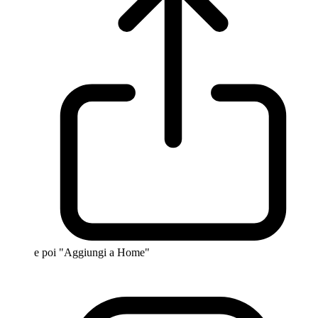
e poi "Aggiungi a Home"