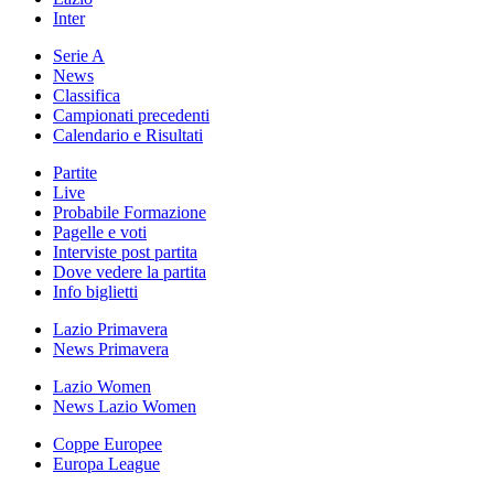
Inter
Serie A
News
Classifica
Campionati precedenti
Calendario e Risultati
Partite
Live
Probabile Formazione
Pagelle e voti
Interviste post partita
Dove vedere la partita
Info biglietti
Lazio Primavera
News Primavera
Lazio Women
News Lazio Women
Coppe Europee
Europa League