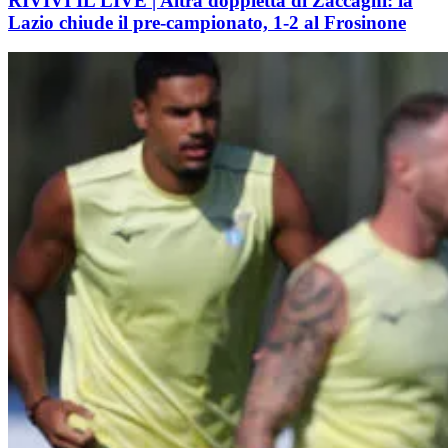
RIVIVI IL LIVE | Altra doppietta di Zaccagni: la
Lazio chiude il pre-campionato, 1-2 al Frosinone