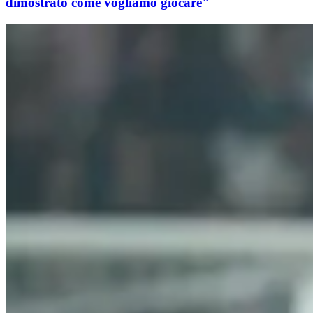
dimostrato come vogliamo giocare"