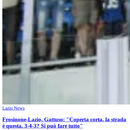
Lazio News
Frosinone-Lazio, Gattuso: "Coperta corta, la strada
è questa. 3-4-3? Si può fare tutto"