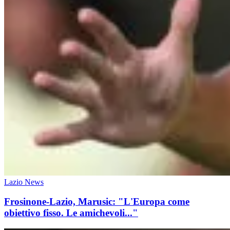
Lazio News
Frosinone-Lazio, Marusic: "L'Europa come
obiettivo fisso. Le amichevoli..."