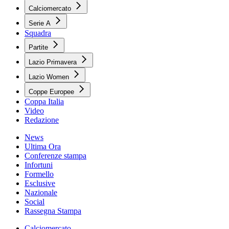
Calciomercato
Serie A
Squadra
Partite
Lazio Primavera
Lazio Women
Coppe Europee
Coppa Italia
Video
Redazione
News
Ultima Ora
Conferenze stampa
Infortuni
Formello
Esclusive
Nazionale
Social
Rassegna Stampa
Calciomercato