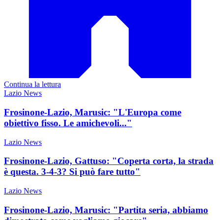
Continua la lettura
Lazio News
Frosinone-Lazio, Marusic: "L'Europa come
obiettivo fisso. Le amichevoli..."
Lazio News
Frosinone-Lazio, Gattuso: "Coperta corta, la strada
è questa. 3-4-3? Si può fare tutto"
Lazio News
Frosinone-Lazio, Marusic: "Partita seria, abbiamo