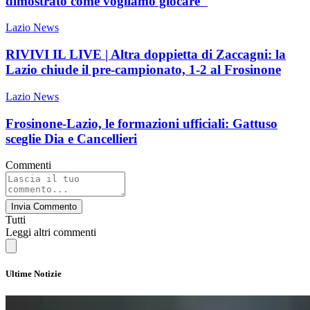
dimostrato come vogliamo giocare"
Lazio News
RIVIVI IL LIVE | Altra doppietta di Zaccagni: la
Lazio chiude il pre-campionato, 1-2 al Frosinone
Lazio News
Frosinone-Lazio, le formazioni ufficiali: Gattuso
sceglie Dia e Cancellieri
Commenti
Invia Commento
Tutti
Leggi altri commenti
Ultime Notizie