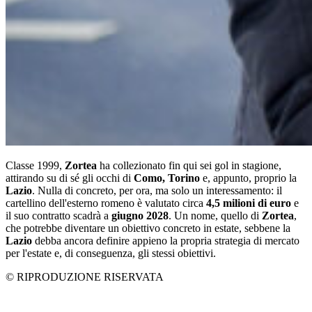
Classe 1999,
Zortea
ha collezionato fin qui sei gol in stagione,
attirando su di sé gli occhi di
Como, Torino
e, appunto, proprio la
Lazio
. Nulla di concreto, per ora, ma solo un interessamento: il
cartellino dell'esterno romeno è valutato circa
4,5 milioni di euro
e
il suo contratto scadrà a
giugno 2028
. Un nome, quello di
Zortea
,
che potrebbe diventare un obiettivo concreto in estate, sebbene la
Lazio
debba ancora definire appieno la propria strategia di mercato
per l'estate e, di conseguenza, gli stessi obiettivi.
© RIPRODUZIONE RISERVATA