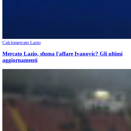
Calciomercato Lazio
Mercato Lazio, sfuma l'affare Ivanovic? Gli ultimi
aggiornamenti