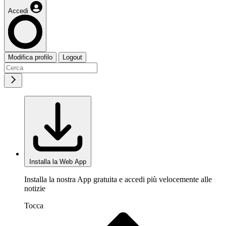
Accedi
Modifica profilo
Logout
Installa la Web App
Installa la nostra App gratuita e accedi più velocemente alle
notizie
Tocca