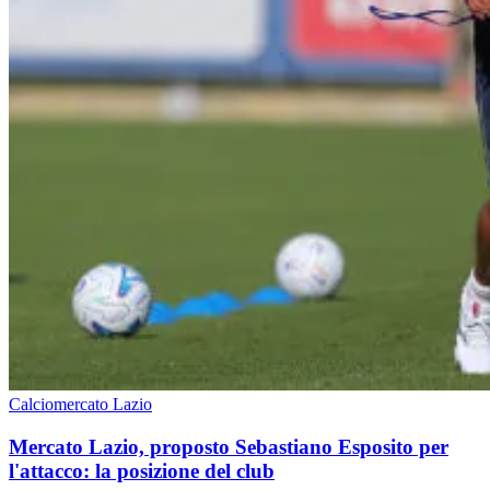
Calciomercato Lazio
Mercato Lazio, proposto Sebastiano Esposito per
l'attacco: la posizione del club