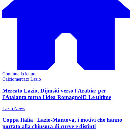
Continua la lettura
Calciomercato Lazio
Mercato Lazio, Dijmsiti verso l'Arabia: per
l'Atalanta torna l'idea Romagnoli? Le ultime
Lazio News
Coppa Italia | Lazio-Mantova, i motivi che hanno
portato alla chiusura di curve e distinti