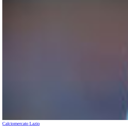
Calciomercato Lazio