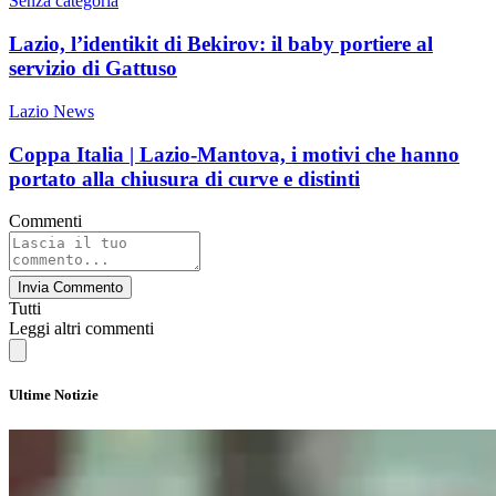
Senza categoria
Lazio, l’identikit di Bekirov: il baby portiere al
servizio di Gattuso
Lazio News
Coppa Italia | Lazio-Mantova, i motivi che hanno
portato alla chiusura di curve e distinti
Commenti
Invia Commento
Tutti
Leggi altri commenti
Ultime Notizie