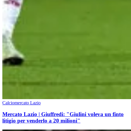
Calciomercato Lazio
Mercato Lazio | Giuffredi: "Giulini voleva un finto
litigio per venderlo a 20 milioni"