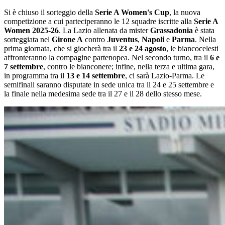
Si è chiuso il sorteggio della
Serie A Women's Cup
, la nuova
competizione a cui parteciperanno le 12 squadre iscritte alla
Serie A
Women 2025-26
. La Lazio allenata da mister
Grassadonia
è stata
sorteggiata nel
Girone A
contro
Juventus
,
Napoli
e
Parma
. Nella
prima giornata, che si giocherà tra il
23 e 24 agosto
, le biancocelesti
affronteranno la compagine partenopea. Nel secondo turno, tra il
6 e
7 settembre
, contro le bianconere; infine, nella terza e ultima gara,
in programma tra il
13 e 14 settembre
, ci sarà Lazio-Parma. Le
semifinali saranno disputate in sede unica tra il 24 e 25 settembre e
la finale nella medesima sede tra il 27 e il 28 dello stesso mese.