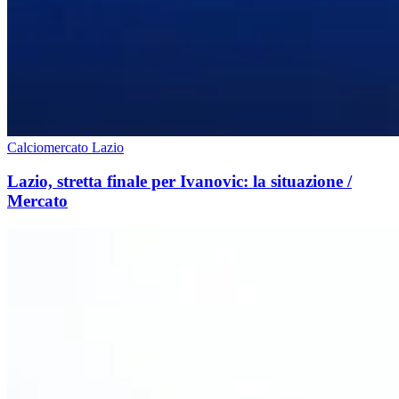
Calciomercato Lazio
Lazio, stretta finale per Ivanovic: la situazione /
Mercato