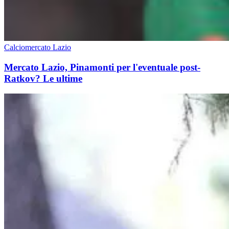
Calciomercato Lazio
Mercato Lazio, Pinamonti per l'eventuale post-
Ratkov? Le ultime