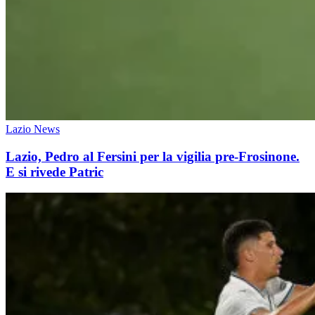
Lazio News
Lazio, Pedro al Fersini per la vigilia pre-Frosinone.
E si rivede Patric