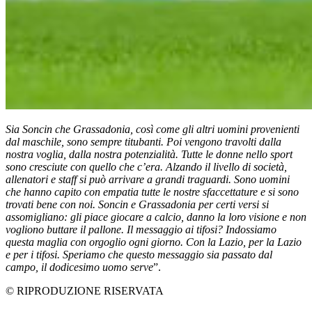
Sia Soncin che Grassadonia, così come gli altri uomini provenienti
dal maschile, sono sempre titubanti. Poi vengono travolti dalla
nostra voglia, dalla nostra potenzialità. Tutte le donne nello sport
sono cresciute con quello che c’era. Alzando il livello di società,
allenatori e staff si può arrivare a grandi traguardi. Sono uomini
che hanno capito con empatia tutte le nostre sfaccettature e si sono
trovati bene con noi. Soncin e Grassadonia per certi versi si
assomigliano: gli piace giocare a calcio, danno la loro visione e non
vogliono buttare il pallone. Il messaggio ai tifosi? Indossiamo
questa maglia con orgoglio ogni giorno. Con la Lazio, per la Lazio
e per i tifosi. Speriamo che questo messaggio sia passato dal
campo, il dodicesimo uomo serve
”.
© RIPRODUZIONE RISERVATA