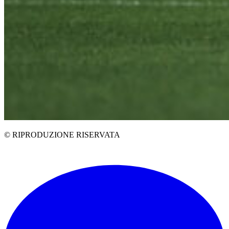
© RIPRODUZIONE RISERVATA