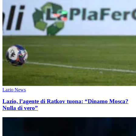
Lazio News
Lazio, l’agente di Ratkov tuona: “Dinamo Mosca?
Nulla di vero”