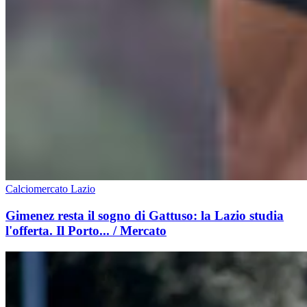
Calciomercato Lazio
Gimenez resta il sogno di Gattuso: la Lazio studia
l'offerta. Il Porto... / Mercato