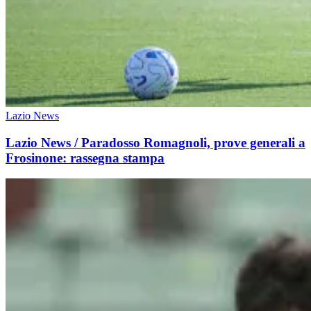
Lazio News
Lazio News / Paradosso Romagnoli, prove generali a
Frosinone: rassegna stampa