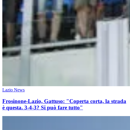
Lazio News
Frosinone-Lazio, Gattuso: "Coperta corta, la strada
è questa. 3-4-3? Si può fare tutto"