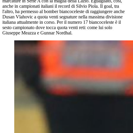
marcature in Serie A con la maglia della Lazio. Eguagliato, così,
anche in campionati italiani il record di Silvio Piola. Il goal, tra
l'altro, ha permesso al bomber biancoceleste di raggiungere anche
Dusan Vlahovic a quota venti segnature nella massima divisione
italiana attualmente in corso. Per il numero 17 biancoceleste è il
sesto campionato dove tocca quota venti reti: come lui solo
Giuseppe Meazza e Gunnar Nordhal.