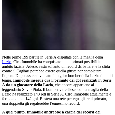
Nelle prime 199 partite in Serie A disputate con la maglia della
Lazio
, Ciro Immobile ha conquistato tutti i primati possibili in
ambito laziale. Adesso resta soltanto un record da battere, e la sfida
contro il Cagliari potrebbe essere quella giusta per completare
l’opera. Dopo essere diventato il miglior bomber della Lazio di tutti i
tempi,
Immobile insegue ora il primato dei gol realizzati in Serie
A da un giocatore della Lazio
, che ancora appartiene al
leggendario Silvio Piola. Il bomber vercellese, con la maglia della
Lazio ha realizzato 143 reti in Serie A. Ciro Immobile attualmente è
fermo a quota 142 gol. Basterà una rete per eguagliare il primato,
una doppietta gli regalerebbe l’ennesimo record.
A quel punto, Immobile andrebbe a caccia del record dei