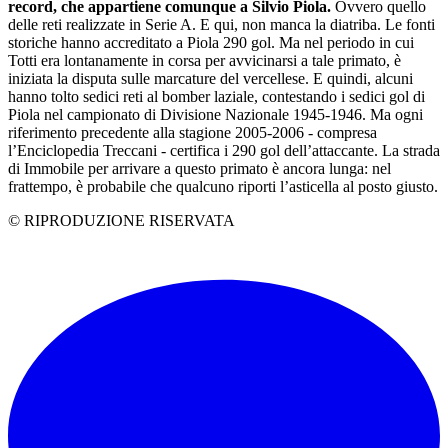
record, che appartiene comunque a Silvio Piola.
Ovvero quello
delle reti realizzate in Serie A. E qui, non manca la diatriba. Le fonti
storiche hanno accreditato a Piola 290 gol. Ma nel periodo in cui
Totti era lontanamente in corsa per avvicinarsi a tale primato, è
iniziata la disputa sulle marcature del vercellese. E quindi, alcuni
hanno tolto sedici reti al bomber laziale, contestando i sedici gol di
Piola nel campionato di Divisione Nazionale 1945-1946. Ma ogni
riferimento precedente alla stagione 2005-2006 - compresa
l’Enciclopedia Treccani - certifica i 290 gol dell’attaccante. La strada
di Immobile per arrivare a questo primato è ancora lunga: nel
frattempo, è probabile che qualcuno riporti l’asticella al posto giusto.
© RIPRODUZIONE RISERVATA