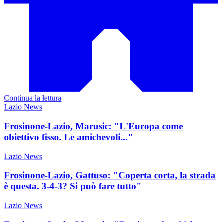
Continua la lettura
Lazio News
Frosinone-Lazio, Marusic: "L'Europa come
obiettivo fisso. Le amichevoli..."
Lazio News
Frosinone-Lazio, Gattuso: "Coperta corta, la strada
è questa. 3-4-3? Si può fare tutto"
Lazio News