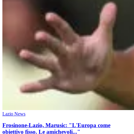
Lazio News
Frosinone-Lazio, Marusic: "L'Europa come
obiettivo fisso. Le amichevoli..."