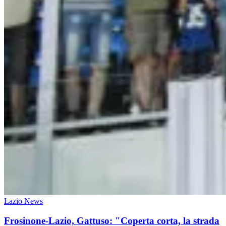
Lazio News
Frosinone-Lazio, Gattuso: "Coperta corta, la strada