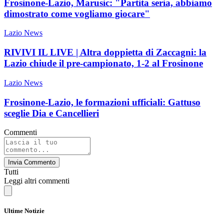
Frosinone-Lazio, Marusic: "Partita seria, abbiamo
dimostrato come vogliamo giocare"
Lazio News
RIVIVI IL LIVE | Altra doppietta di Zaccagni: la
Lazio chiude il pre-campionato, 1-2 al Frosinone
Lazio News
Frosinone-Lazio, le formazioni ufficiali: Gattuso
sceglie Dia e Cancellieri
Commenti
Invia Commento
Tutti
Leggi altri commenti
Ultime Notizie