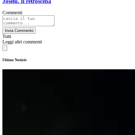
Joselu. Il retroscena
Commenti
Invia Commento
Tutti
Leggi altri commenti
Ultime Notizie