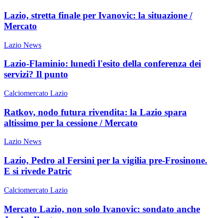
Lazio, stretta finale per Ivanovic: la situazione /
Mercato
Lazio News
Lazio-Flaminio: lunedì l'esito della conferenza dei
servizi? Il punto
Calciomercato Lazio
Ratkov, nodo futura rivendita: la Lazio spara
altissimo per la cessione / Mercato
Lazio News
Lazio, Pedro al Fersini per la vigilia pre-Frosinone.
E si rivede Patric
Calciomercato Lazio
Mercato Lazio, non solo Ivanovic: sondato anche