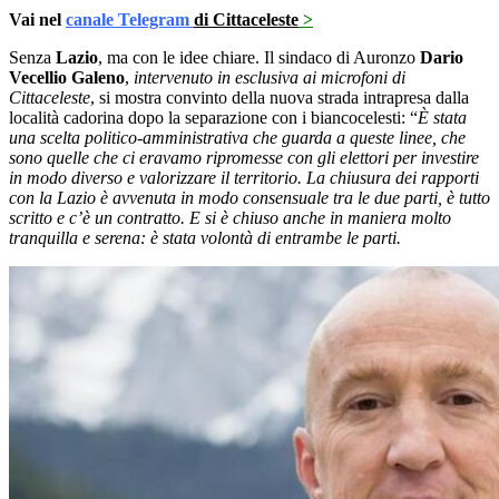
Vai nel
canale Telegram
di Cittaceleste
>
Senza
Lazio
, ma con le idee chiare. Il sindaco di Auronzo
Dario
Vecellio Galeno
,
intervenuto in esclusiva ai microfoni di
Cittaceleste
, si mostra convinto della nuova strada intrapresa dalla
località cadorina dopo la separazione con i biancocelesti: “
È stata
una scelta politico-amministrativa che guarda a queste linee, che
sono quelle che ci eravamo ripromesse con gli elettori per investire
in modo diverso e valorizzare il territorio. La chiusura dei rapporti
con la Lazio è avvenuta in modo consensuale tra le due parti, è tutto
scritto e c’è un contratto. E si è chiuso anche in maniera molto
tranquilla e serena: è stata volontà di entrambe le parti.