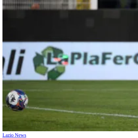
Lazio News