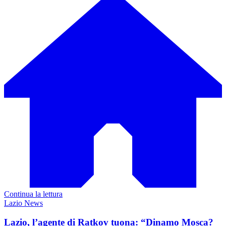
Continua la lettura
Lazio News
Lazio, l’agente di Ratkov tuona: “Dinamo Mosca?