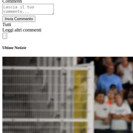
Commenti
Invia Commento
Tutti
Leggi altri commenti
Ultime Notizie