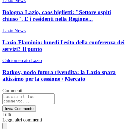
Lazio News
Bologna-Lazio, caos biglietti: "Settore ospiti
chiuso". E i residenti nella Regione...
Lazio News
Lazio-Flaminio: lunedì l'esito della conferenza dei
servizi? Il punto
Calciomercato Lazio
Ratkov, nodo futura rivendita: la Lazio spara
altissimo per la cessione / Mercato
Commenti
Invia Commento
Tutti
Leggi altri commenti