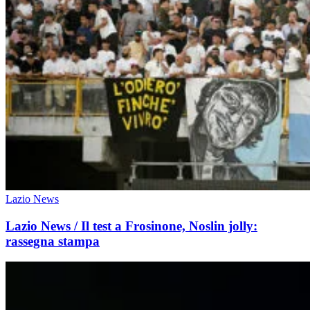
Lazio News
Lazio News / Il test a Frosinone, Noslin jolly:
rassegna stampa