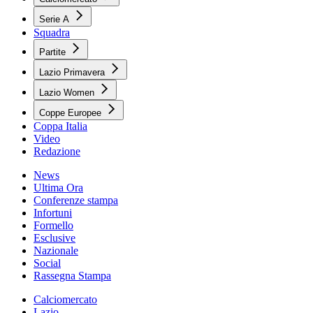
Serie A
Squadra
Partite
Lazio Primavera
Lazio Women
Coppe Europee
Coppa Italia
Video
Redazione
News
Ultima Ora
Conferenze stampa
Infortuni
Formello
Esclusive
Nazionale
Social
Rassegna Stampa
Calciomercato
Lazio