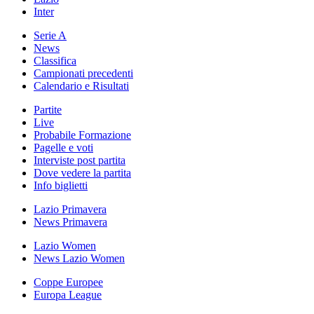
Inter
Serie A
News
Classifica
Campionati precedenti
Calendario e Risultati
Partite
Live
Probabile Formazione
Pagelle e voti
Interviste post partita
Dove vedere la partita
Info biglietti
Lazio Primavera
News Primavera
Lazio Women
News Lazio Women
Coppe Europee
Europa League