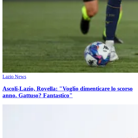
Lazio News
Ascoli-Lazio, Rovella: "Voglio dimenticare lo scorso
anno. Gattuso? Fantastico"