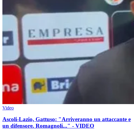
Video
Ascoli-Lazio, Gattuso: "Arriveranno un attaccante e
un difensore. Romagnoli..." - VIDEO