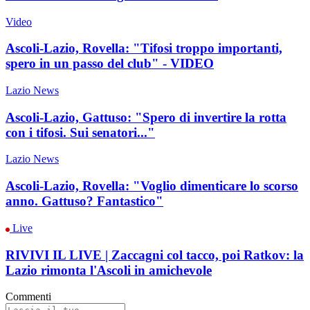
Video
Ascoli-Lazio, Rovella: "Tifosi troppo importanti,
spero in un passo del club" - VIDEO
Lazio News
Ascoli-Lazio, Gattuso: "Spero di invertire la rotta
con i tifosi. Sui senatori..."
Lazio News
Ascoli-Lazio, Rovella: "Voglio dimenticare lo scorso
anno. Gattuso? Fantastico"
Live
RIVIVI IL LIVE | Zaccagni col tacco, poi Ratkov: la
Lazio rimonta l'Ascoli in amichevole
Commenti