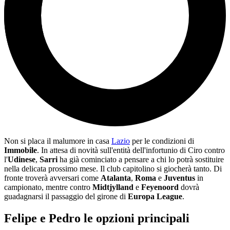
Non si placa il malumore in casa
Lazio
per le condizioni di
Immobile
. In attesa di novità sull'entità dell'infortunio di Ciro contro
l'
Udinese
,
Sarri
ha già cominciato a pensare a chi lo potrà sostituire
nella delicata prossimo mese. Il club capitolino si giocherà tanto. Di
fronte troverà avversari come
Atalanta
,
Roma
e
Juventus
in
campionato, mentre contro
Midtjylland
e
Feyenoord
dovrà
guadagnarsi il passaggio del girone di
Europa League
.
Felipe e Pedro le opzioni principali