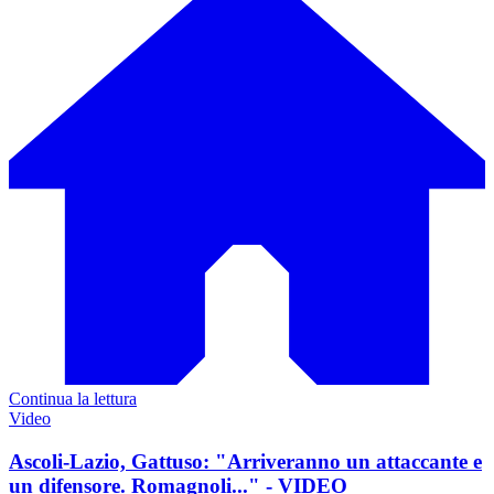
Continua la lettura
Video
Ascoli-Lazio, Gattuso: "Arriveranno un attaccante e
un difensore. Romagnoli..." - VIDEO