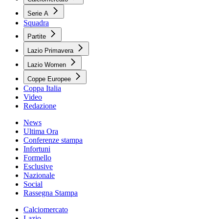
Serie A
Squadra
Partite
Lazio Primavera
Lazio Women
Coppe Europee
Coppa Italia
Video
Redazione
News
Ultima Ora
Conferenze stampa
Infortuni
Formello
Esclusive
Nazionale
Social
Rassegna Stampa
Calciomercato
Lazio