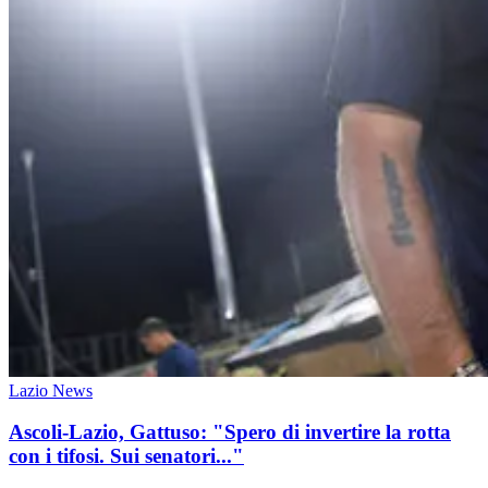
Lazio News
Ascoli-Lazio, Gattuso: "Spero di invertire la rotta
con i tifosi. Sui senatori..."