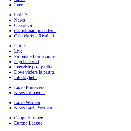
Inter
Serie A
News
Classifica
Campionati precedenti
Calendario e Risultati
Partite
Live
Probabile Formazione
Pagelle e voti
Interviste post partita
Dove vedere la partita
Info biglietti
Lazio Primavera
News Primavera
Lazio Women
News Lazio Women
Coppe Europee
Europa League