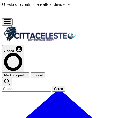
Questo sito contribuisce alla audience de
Accedi
Modifica profilo
Logout
Cerca