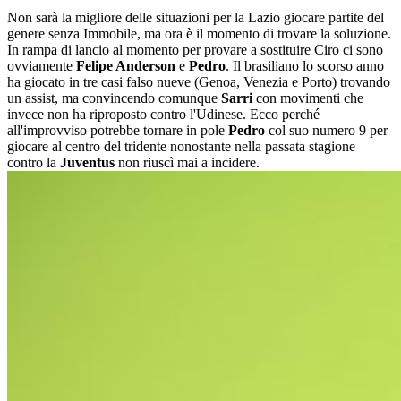
Non sarà la migliore delle situazioni per la Lazio giocare partite del
genere senza Immobile, ma ora è il momento di trovare la soluzione.
In rampa di lancio al momento per provare a sostituire Ciro ci sono
ovviamente
Felipe Anderson
e
Pedro
. Il brasiliano lo scorso anno
ha giocato in tre casi falso nueve (Genoa, Venezia e Porto) trovando
un assist, ma convincendo comunque
Sarri
con movimenti che
invece non ha riproposto contro l'Udinese. Ecco perché
all'improvviso potrebbe tornare in pole
Pedro
col suo numero 9 per
giocare al centro del tridente nonostante nella passata stagione
contro la
Juventus
non riuscì mai a incidere.