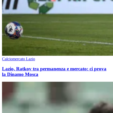
Calciomercato Lazio
Lazio, Ratkov tra permanenza e mercato: ci prova
la Dinamo Mosca