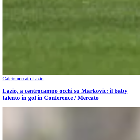
Calciomercato Lazio
Lazio, a centrocampo occhi su Markovic: il baby
talento in gol in Conference / Mercato