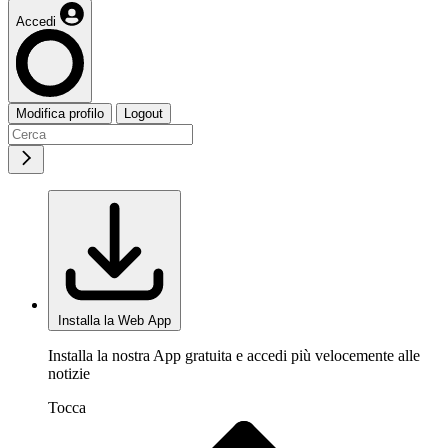
Accedi
Modifica profilo
Logout
Installa la Web App
Installa la nostra App gratuita e accedi più velocemente alle
notizie
Tocca