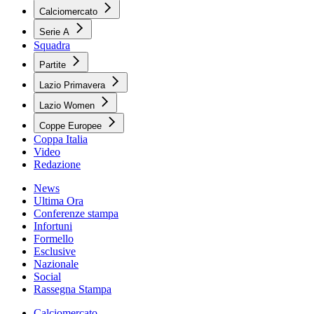
Calciomercato
Serie A
Squadra
Partite
Lazio Primavera
Lazio Women
Coppe Europee
Coppa Italia
Video
Redazione
News
Ultima Ora
Conferenze stampa
Infortuni
Formello
Esclusive
Nazionale
Social
Rassegna Stampa
Calciomercato