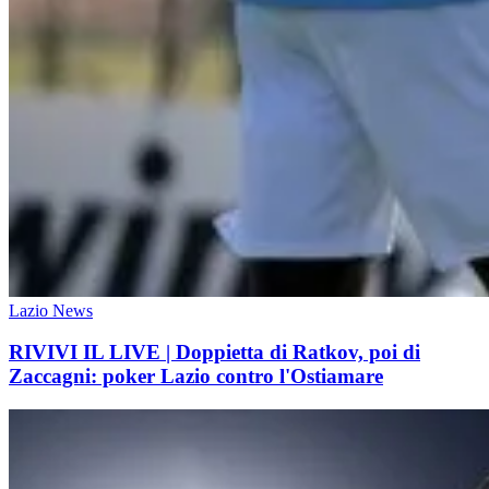
Lazio News
RIVIVI IL LIVE | Doppietta di Ratkov, poi di
Zaccagni: poker Lazio contro l'Ostiamare