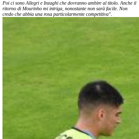
Poi ci sono Allegri e Inzaghi che dovranno ambire al titolo. Anche il
ritorno di Mourinho mi intriga, nonostante non sarà facile. Non
credo che abbia una rosa particolarmente competitiva".