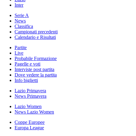
Inter
Serie A
News
Classifica
Campionati precedenti
Calendario e Risultati
Partite
Live
Probabile Formazione
Pagelle e voti
Interviste post partita
Dove vedere la partita
Info biglietti
Lazio Primavera
News Primavera
Lazio Women
News Lazio Women
Coppe Europee
Europa League