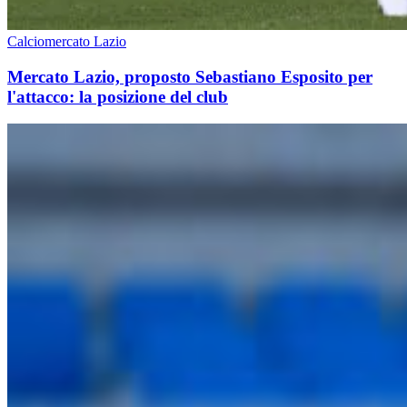
Calciomercato Lazio
Mercato Lazio, proposto Sebastiano Esposito per
l'attacco: la posizione del club