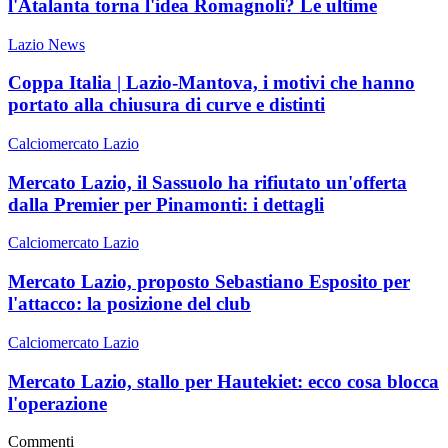
l'Atalanta torna l'idea Romagnoli? Le ultime
Lazio News
Coppa Italia | Lazio-Mantova, i motivi che hanno
portato alla chiusura di curve e distinti
Calciomercato Lazio
Mercato Lazio, il Sassuolo ha rifiutato un'offerta
dalla Premier per Pinamonti: i dettagli
Calciomercato Lazio
Mercato Lazio, proposto Sebastiano Esposito per
l'attacco: la posizione del club
Calciomercato Lazio
Mercato Lazio, stallo per Hautekiet: ecco cosa blocca
l'operazione
Commenti