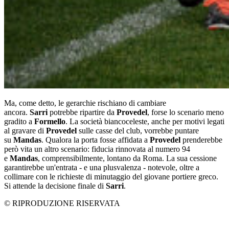
Ma, come detto, le gerarchie rischiano di cambiare
ancora.
Sarri
potrebbe ripartire da
Provedel
, forse lo scenario meno
gradito a
Formello
. La società biancoceleste, anche per motivi legati
al gravare di
Provedel
sulle casse del club, vorrebbe puntare
su
Mandas
. Qualora la porta fosse affidata a
Provedel
prenderebbe
però vita un altro scenario: fiducia rinnovata al numero 94
e
Mandas
, comprensibilmente, lontano da Roma. La sua cessione
garantirebbe un'entrata - e una plusvalenza - notevole, oltre a
collimare con le richieste di minutaggio del giovane portiere greco.
Si attende la decisione finale di
Sarri
.
© RIPRODUZIONE RISERVATA