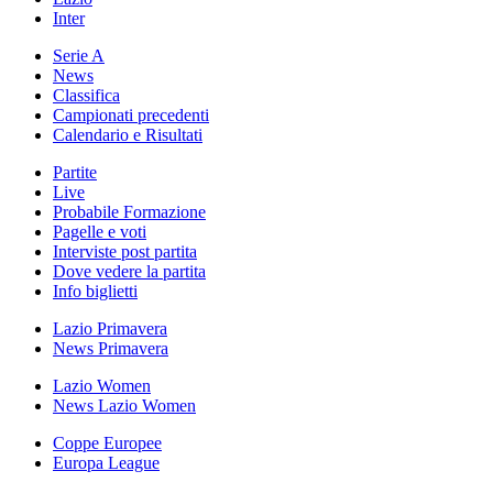
Inter
Serie A
News
Classifica
Campionati precedenti
Calendario e Risultati
Partite
Live
Probabile Formazione
Pagelle e voti
Interviste post partita
Dove vedere la partita
Info biglietti
Lazio Primavera
News Primavera
Lazio Women
News Lazio Women
Coppe Europee
Europa League