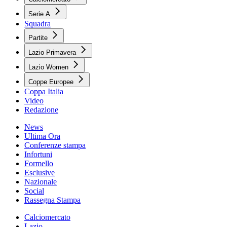
Serie A
Squadra
Partite
Lazio Primavera
Lazio Women
Coppe Europee
Coppa Italia
Video
Redazione
News
Ultima Ora
Conferenze stampa
Infortuni
Formello
Esclusive
Nazionale
Social
Rassegna Stampa
Calciomercato
Lazio