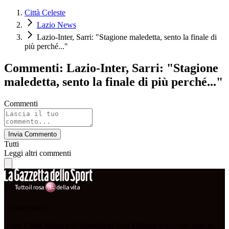
Città Celeste
Lazio News
Lazio-Inter, Sarri: "Stagione maledetta, sento la finale di
più perché..."
Commenti: Lazio-Inter, Sarri: "Stagione
maledetta, sento la finale di più perché..."
Commenti
Invia Commento
Tutti
Leggi altri commenti
Cittaceleste.it
Il sito CittàCeleste.it di titolarità di Geo Editrice S.r.l., con sede in