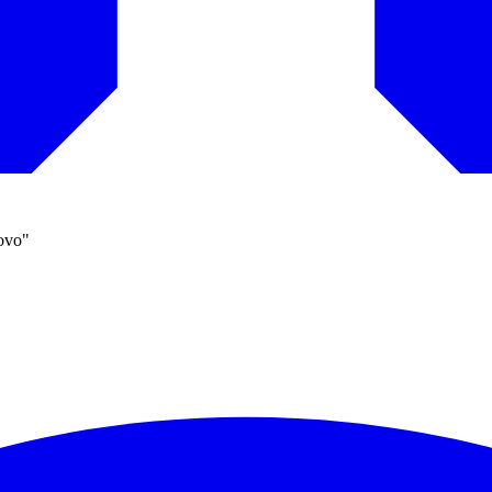
novo"