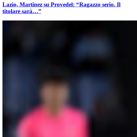
Lazio, Martinez su Provedel: “Ragazzo serio. Il
titolare sarà…”