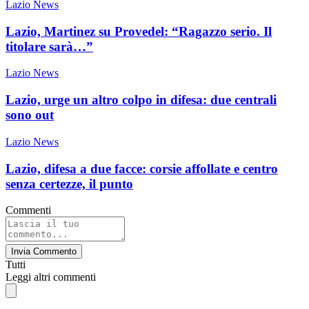
Lazio News
Lazio, Martinez su Provedel: “Ragazzo serio. Il
titolare sarà…”
Lazio News
Lazio, urge un altro colpo in difesa: due centrali
sono out
Lazio News
Lazio, difesa a due facce: corsie affollate e centro
senza certezze, il punto
Commenti
Invia Commento
Tutti
Leggi altri commenti