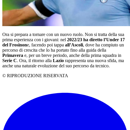
Ora si prepara a tornare con un nuovo ruolo. Non si tratta della sua
prima esperienza con i giovani: nel
2022/23 ha diretto l’Under 17
del Frosinon
e, facendo poi tappa
all’Ascoli
, dove ha compiuto un
percorso di crescita che lo ha portato fino alla guida della
Primavera
e, per un breve periodo, anche della prima squadra in
Serie C
. Ora, il ritorno alla
Lazio
rappresenta una nuova sfida, ma
anche una naturale evoluzione del suo percorso da tecnico.
© RIPRODUZIONE RISERVATA