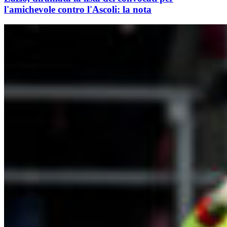
l'amichevole contro l'Ascoli: la nota