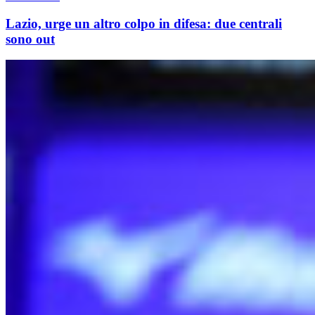
Lazio, urge un altro colpo in difesa: due centrali
sono out