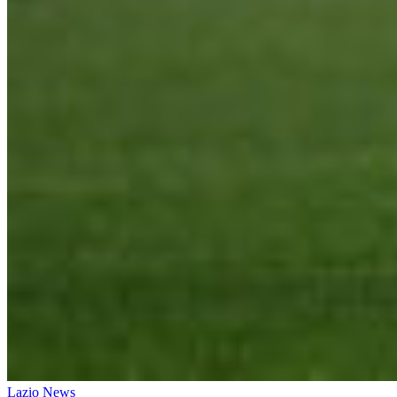
Lazio News