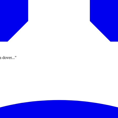
a dover..."