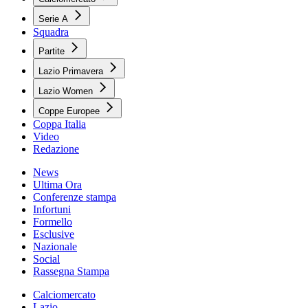
Serie A
Squadra
Partite
Lazio Primavera
Lazio Women
Coppe Europee
Coppa Italia
Video
Redazione
News
Ultima Ora
Conferenze stampa
Infortuni
Formello
Esclusive
Nazionale
Social
Rassegna Stampa
Calciomercato
Lazio