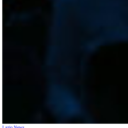
Lazio News