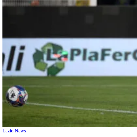
Lazio News