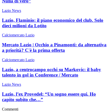
Nulla di vero”
Lazio News
Lazio, Flaminio: il piano economico del club. Solo
dieci milioni da Lotito
Calciomercato Lazio
Mercato Lazio | Occhio a Pinamonti: da alternativa
a priorità? C'è la prima offerta
Calciomercato Lazio
Lazio, a centrocampo occhi su Markovic: il baby
talento in gol in Conference / Mercato
Lazio News
Lazio, l’ex Provedel: “Un sogno essere qui. Ho
capito subito che…”
Commenti