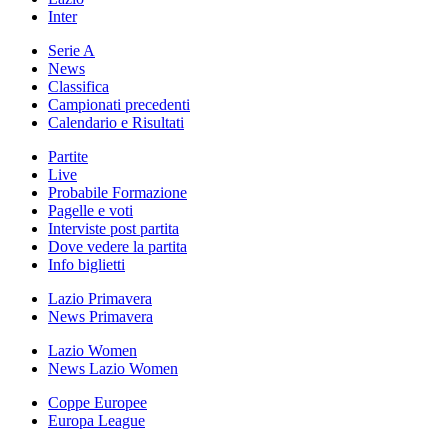
Inter
Serie A
News
Classifica
Campionati precedenti
Calendario e Risultati
Partite
Live
Probabile Formazione
Pagelle e voti
Interviste post partita
Dove vedere la partita
Info biglietti
Lazio Primavera
News Primavera
Lazio Women
News Lazio Women
Coppe Europee
Europa League