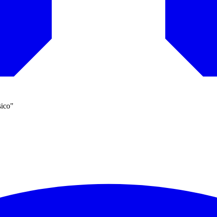
sico"