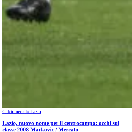
Calciomercato Lazio
Lazio, nuovo nome per il centrocampo: occhi sul
classe 2008 Markovic / Mercato