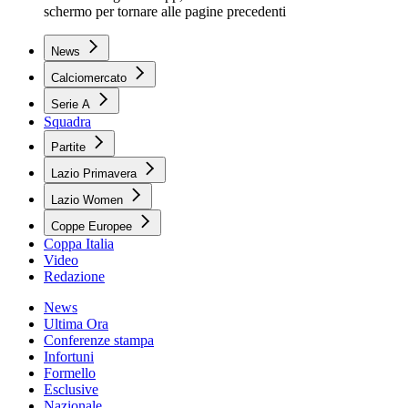
schermo per tornare alle pagine precedenti
News
Calciomercato
Serie A
Squadra
Partite
Lazio Primavera
Lazio Women
Coppe Europee
Coppa Italia
Video
Redazione
News
Ultima Ora
Conferenze stampa
Infortuni
Formello
Esclusive
Nazionale