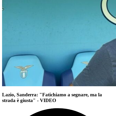
Lazio, Sanderra: "Fatichiamo a segnare, ma la
strada è giusta" - VIDEO