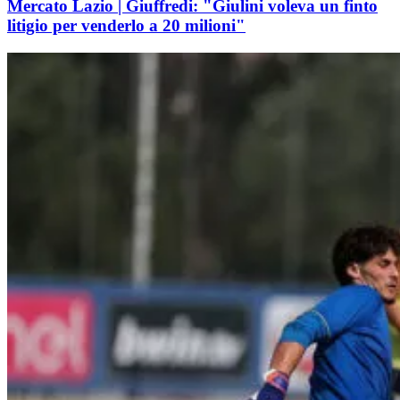
Mercato Lazio | Giuffredi: "Giulini voleva un finto
litigio per venderlo a 20 milioni"