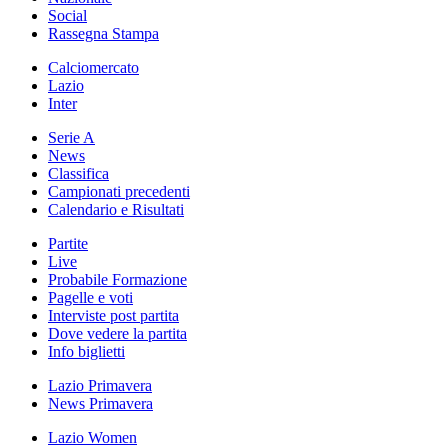
Social
Rassegna Stampa
Calciomercato
Lazio
Inter
Serie A
News
Classifica
Campionati precedenti
Calendario e Risultati
Partite
Live
Probabile Formazione
Pagelle e voti
Interviste post partita
Dove vedere la partita
Info biglietti
Lazio Primavera
News Primavera
Lazio Women