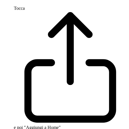
Tocca
e poi "Aggiungi a Home"