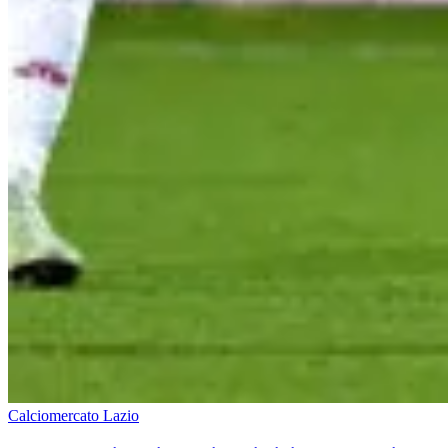
Calciomercato Lazio