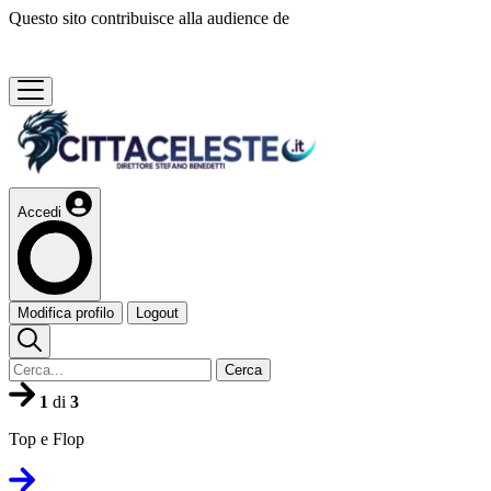
Questo sito contribuisce alla audience de
Accedi
Modifica profilo
Logout
Cerca
1
di
3
Top e Flop