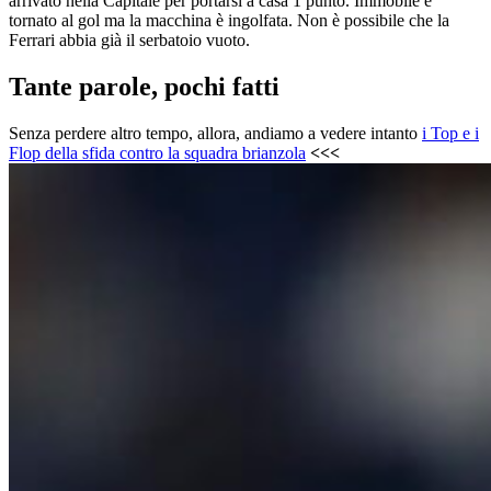
arrivato nella Capitale per portarsi a casa 1 punto. Immobile è
tornato al gol ma la macchina è ingolfata. Non è possibile che la
Ferrari abbia già il serbatoio vuoto.
Tante parole, pochi fatti
Senza perdere altro tempo, allora, andiamo a vedere intanto
i Top e i
Flop della sfida contro la squadra brianzola
<<<