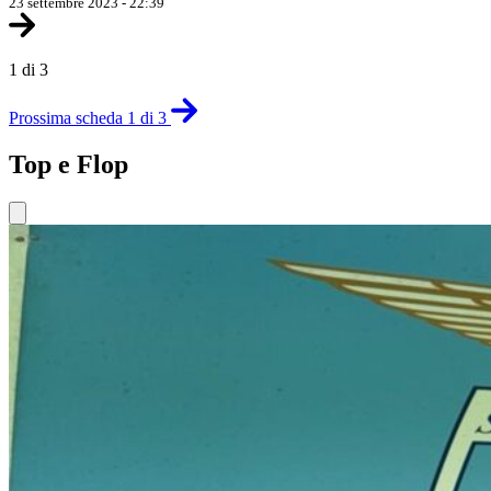
23 settembre 2023 - 22:39
1 di 3
Prossima scheda 1 di 3
Top e Flop