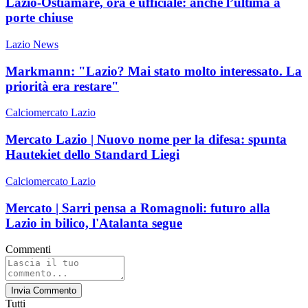
Lazio-Ostiamare, ora è ufficiale: anche l’ultima a
porte chiuse
Lazio News
Markmann: "Lazio? Mai stato molto interessato. La
priorità era restare"
Calciomercato Lazio
Mercato Lazio | Nuovo nome per la difesa: spunta
Hautekiet dello Standard Liegi
Calciomercato Lazio
Mercato | Sarri pensa a Romagnoli: futuro alla
Lazio in bilico, l'Atalanta segue
Commenti
Invia Commento
Tutti