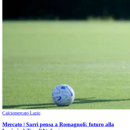
Calciomercato Lazio
Mercato | Sarri pensa a Romagnoli: futuro alla