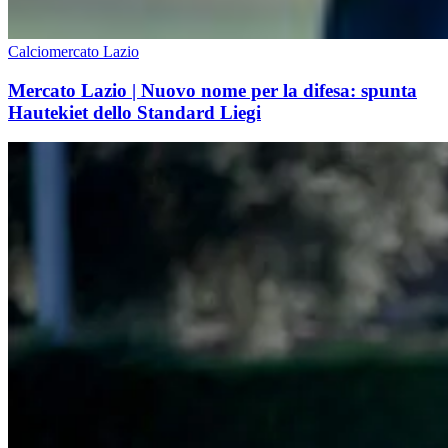
Calciomercato Lazio
Mercato Lazio | Nuovo nome per la difesa: spunta
Hautekiet dello Standard Liegi