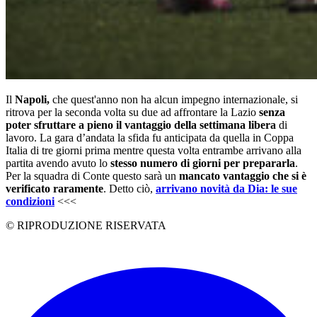
Il
Napoli,
che quest'anno non ha alcun impegno internazionale, si
ritrova per la seconda volta su due ad affrontare la Lazio
senza
poter sfruttare a pieno il vantaggio della settimana libera
di
lavoro. La gara d’andata la sfida fu anticipata da quella in Coppa
Italia di tre giorni prima mentre questa volta entrambe arrivano alla
partita avendo avuto lo
stesso numero di giorni per prepararla
.
Per la squadra di Conte questo sarà un
mancato vantaggio che si è
verificato raramente
. Detto ciò,
arrivano novità da Dia: le sue
condizioni
<<<
© RIPRODUZIONE RISERVATA