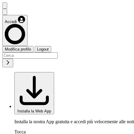
Accedi
Modifica profilo
Logout
Installa la Web App
Installa la nostra App gratuita e accedi più velocemente alle noti
Tocca