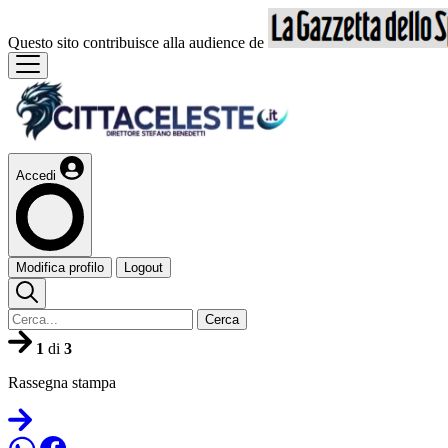
Questo sito contribuisce alla audience de
Accedi
Modifica profilo
Logout
Cerca
1
di
3
Rassegna stampa