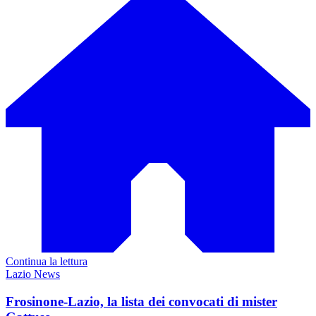
Continua la lettura
Lazio News
Frosinone-Lazio, la lista dei convocati di mister