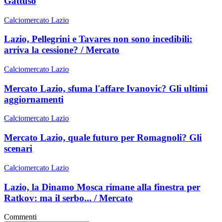
Gattuso
Calciomercato Lazio
Lazio, Pellegrini e Tavares non sono incedibili:
arriva la cessione? / Mercato
Calciomercato Lazio
Mercato Lazio, sfuma l'affare Ivanovic? Gli ultimi
aggiornamenti
Calciomercato Lazio
Mercato Lazio, quale futuro per Romagnoli? Gli
scenari
Calciomercato Lazio
Lazio, la Dinamo Mosca rimane alla finestra per
Ratkov: ma il serbo... / Mercato
Commenti