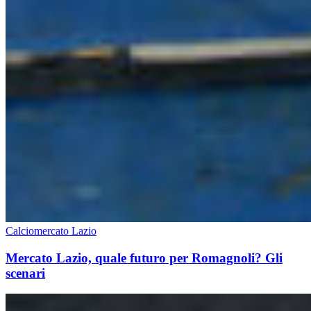
Calciomercato Lazio
Mercato Lazio, quale futuro per Romagnoli? Gli
scenari