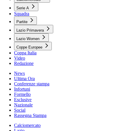
Serie A
Squadra
Partite
Lazio Primavera
Lazio Women
Coppe Europee
Coppa Italia
Video
Redazione
News
Ultima Ora
Conferenze stampa
Infortuni
Formello
Esclusive
Nazionale
Social
Rassegna Stampa
Calciomercato
Lazio