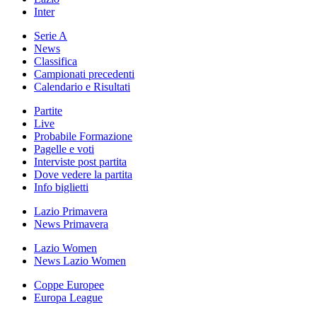
Inter
Serie A
News
Classifica
Campionati precedenti
Calendario e Risultati
Partite
Live
Probabile Formazione
Pagelle e voti
Interviste post partita
Dove vedere la partita
Info biglietti
Lazio Primavera
News Primavera
Lazio Women
News Lazio Women
Coppe Europee
Europa League