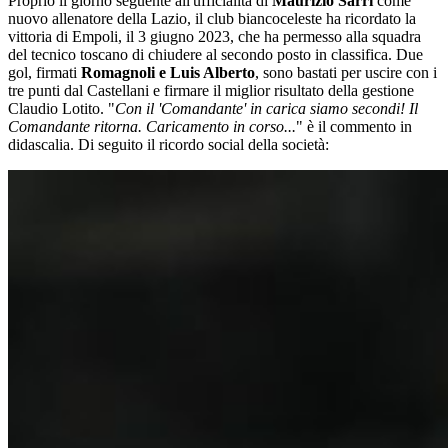
Proprio il giorno seguente all'ufficialità di
Maurizio Sarri
come
nuovo allenatore della Lazio, il club biancoceleste ha ricordato la
vittoria di Empoli, il 3 giugno 2023, che ha permesso alla squadra
del tecnico toscano di chiudere al secondo posto in classifica. Due
gol, firmati
Romagnoli e Luis Alberto
, sono bastati per uscire con i
tre punti dal Castellani e firmare il miglior risultato della gestione
Claudio Lotito. "
Con il 'Comandante' in carica siamo secondi! Il
Comandante ritorna. Caricamento in corso...
" è il commento in
didascalia. Di seguito il ricordo social della società: