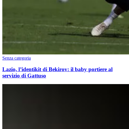
Senza categoria
Lazio, l’identikit di Bekirov: il baby portiere al
servizio di Gattuso