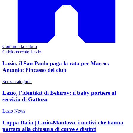
Continua la lettura
Calciomercato Lazio
Lazio, il San Paolo paga la rata per Marcos
Antonio: l’incasso del club
Senza categoria
Lazio, l’identikit di Bekirov: il baby portiere al
servizio di Gattuso
Lazio News
Coppa Italia | Lazio-Mantova, i motivi che hanno
portato alla chiusura di curve e distinti