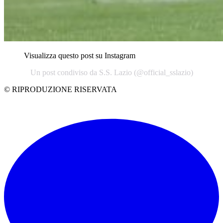
Visualizza questo post su Instagram
Un post condiviso da S.S. Lazio (@official_sslazio)
© RIPRODUZIONE RISERVATA