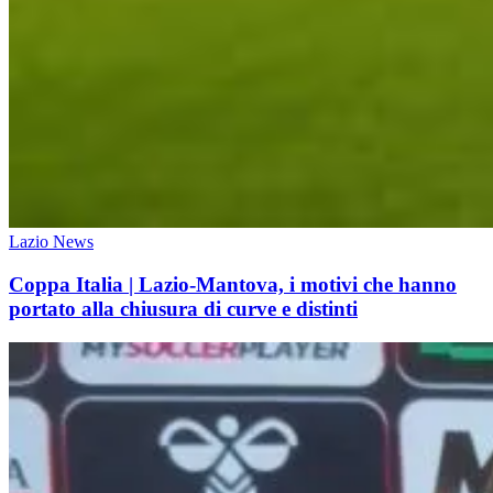
Lazio News
Coppa Italia | Lazio-Mantova, i motivi che hanno
portato alla chiusura di curve e distinti