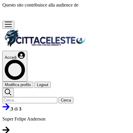
Questo sito contribuisce alla audience de
Accedi
Modifica profilo
Logout
Cerca
3
di
3
Super Felipe Anderson