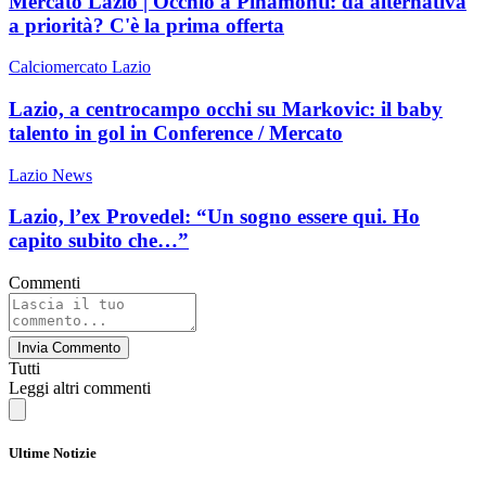
Mercato Lazio | Occhio a Pinamonti: da alternativa
a priorità? C'è la prima offerta
Calciomercato Lazio
Lazio, a centrocampo occhi su Markovic: il baby
talento in gol in Conference / Mercato
Lazio News
Lazio, l’ex Provedel: “Un sogno essere qui. Ho
capito subito che…”
Commenti
Invia Commento
Tutti
Leggi altri commenti
Ultime Notizie