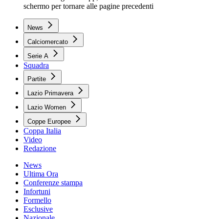
schermo per tornare alle pagine precedenti
News
Calciomercato
Serie A
Squadra
Partite
Lazio Primavera
Lazio Women
Coppe Europee
Coppa Italia
Video
Redazione
News
Ultima Ora
Conferenze stampa
Infortuni
Formello
Esclusive
Nazionale