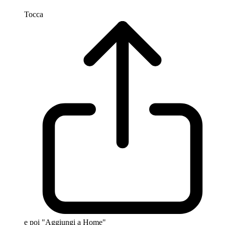
Tocca
e poi "Aggiungi a Home"