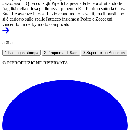
movimenti
". Quei consigli Pipe li ha presi alla lettera sfruttando le
fragilità della difesa giallorossa, punendo Rui Patricio sotto la Curva
Sud. Le assenze in casa Lazio erano molto pesanti, ma il brasiliano
si è caricato sulle spalle l'attacco insieme a Pedro e Zaccagni,
vincendo un derby molto complicato.
3 di 3
1
Rassegna stampa
2
L'impronta di Sarri
3
Super Felipe Anderson
© RIPRODUZIONE RISERVATA