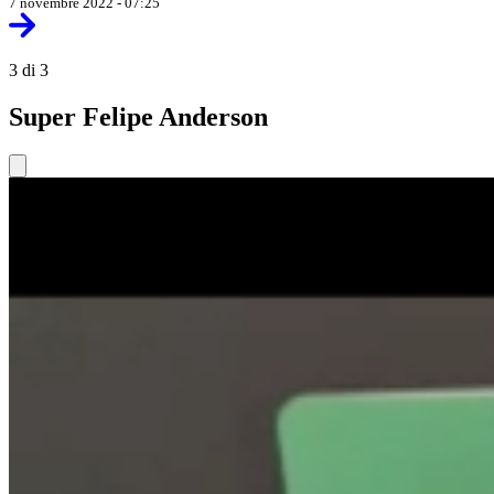
7 novembre 2022 - 07:25
3 di 3
Super Felipe Anderson