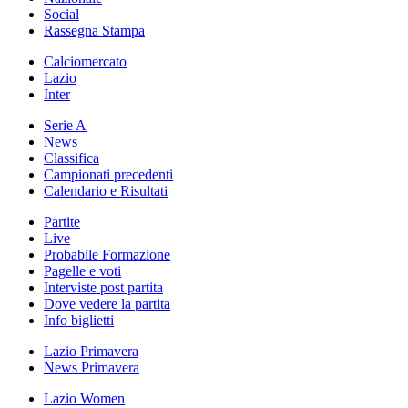
Social
Rassegna Stampa
Calciomercato
Lazio
Inter
Serie A
News
Classifica
Campionati precedenti
Calendario e Risultati
Partite
Live
Probabile Formazione
Pagelle e voti
Interviste post partita
Dove vedere la partita
Info biglietti
Lazio Primavera
News Primavera
Lazio Women