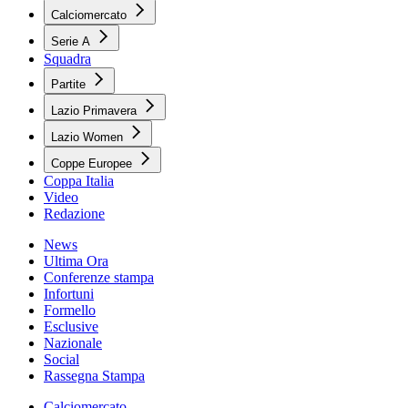
Calciomercato
Serie A
Squadra
Partite
Lazio Primavera
Lazio Women
Coppe Europee
Coppa Italia
Video
Redazione
News
Ultima Ora
Conferenze stampa
Infortuni
Formello
Esclusive
Nazionale
Social
Rassegna Stampa
Calciomercato