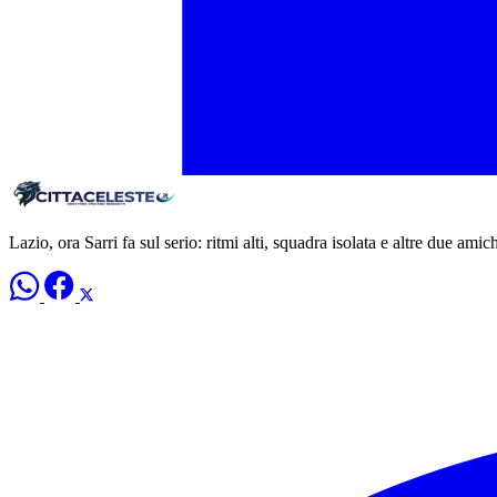
Lazio, ora Sarri fa sul serio: ritmi alti, squadra isolata e altre due amic