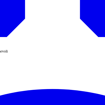
hevoli