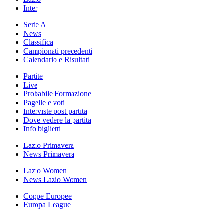
Inter
Serie A
News
Classifica
Campionati precedenti
Calendario e Risultati
Partite
Live
Probabile Formazione
Pagelle e voti
Interviste post partita
Dove vedere la partita
Info biglietti
Lazio Primavera
News Primavera
Lazio Women
News Lazio Women
Coppe Europee
Europa League