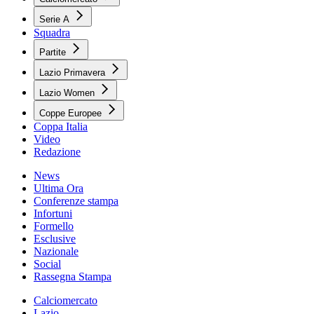
Serie A
Squadra
Partite
Lazio Primavera
Lazio Women
Coppe Europee
Coppa Italia
Video
Redazione
News
Ultima Ora
Conferenze stampa
Infortuni
Formello
Esclusive
Nazionale
Social
Rassegna Stampa
Calciomercato
Lazio