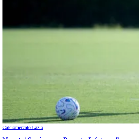
Calciomercato Lazio