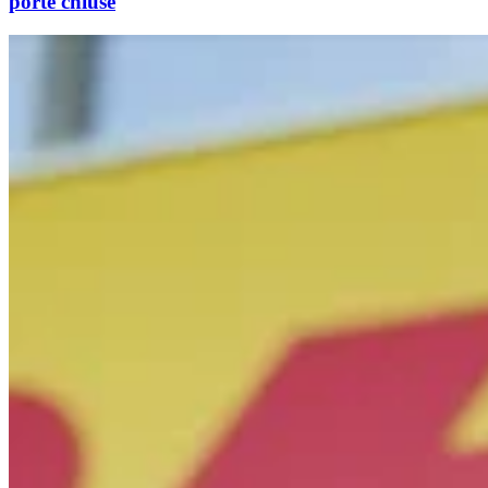
porte chiuse