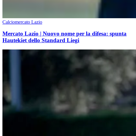
Calciomercato Lazio
Mercato Lazio | Nuovo nome per la difesa: spunta
Hautekiet dello Standard Liegi