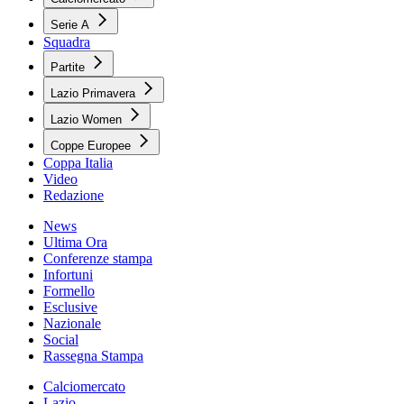
Serie A
Squadra
Partite
Lazio Primavera
Lazio Women
Coppe Europee
Coppa Italia
Video
Redazione
News
Ultima Ora
Conferenze stampa
Infortuni
Formello
Esclusive
Nazionale
Social
Rassegna Stampa
Calciomercato
Lazio