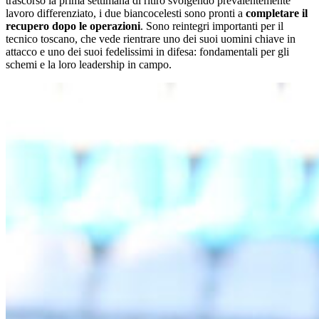
trascorso la prima settimana di ritiro svolgendo prevalentemente
lavoro differenziato, i due biancocelesti sono pronti a
completare il
recupero dopo le operazioni
. Sono reintegri importanti per il
tecnico toscano, che vede rientrare uno dei suoi uomini chiave in
attacco e uno dei suoi fedelissimi in difesa: fondamentali per gli
schemi e la loro leadership in campo.