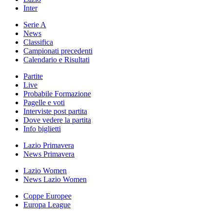
Inter
Serie A
News
Classifica
Campionati precedenti
Calendario e Risultati
Partite
Live
Probabile Formazione
Pagelle e voti
Interviste post partita
Dove vedere la partita
Info biglietti
Lazio Primavera
News Primavera
Lazio Women
News Lazio Women
Coppe Europee
Europa League