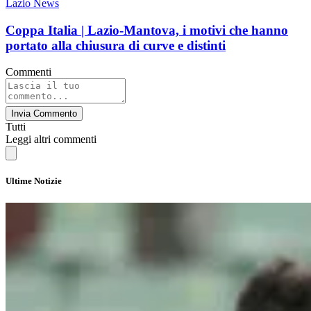
Lazio News
Coppa Italia | Lazio-Mantova, i motivi che hanno
portato alla chiusura di curve e distinti
Commenti
Invia Commento
Tutti
Leggi altri commenti
Ultime Notizie