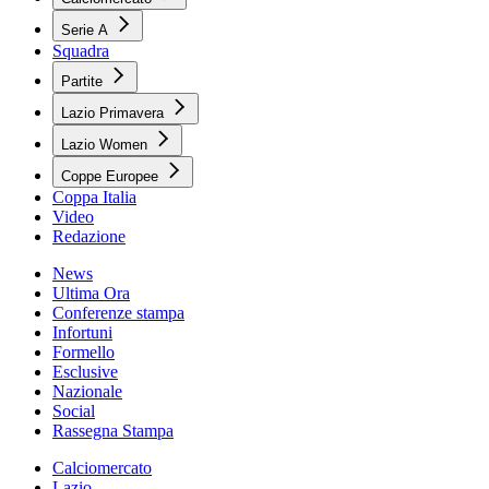
Serie A
Squadra
Partite
Lazio Primavera
Lazio Women
Coppe Europee
Coppa Italia
Video
Redazione
News
Ultima Ora
Conferenze stampa
Infortuni
Formello
Esclusive
Nazionale
Social
Rassegna Stampa
Calciomercato
Lazio