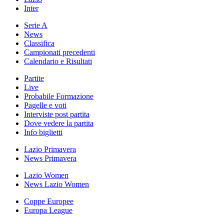
Inter
Serie A
News
Classifica
Campionati precedenti
Calendario e Risultati
Partite
Live
Probabile Formazione
Pagelle e voti
Interviste post partita
Dove vedere la partita
Info biglietti
Lazio Primavera
News Primavera
Lazio Women
News Lazio Women
Coppe Europee
Europa League