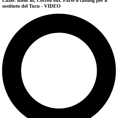
Lazio: Basic in, Correa out. Parte il casting per il
sostituto del Tucu - VIDEO