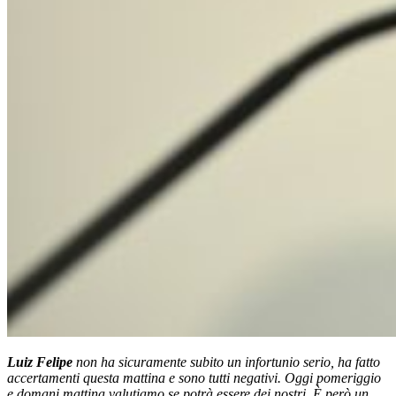
Luiz Felipe
non ha sicuramente subito un infortunio serio, ha fatto
accertamenti questa mattina e sono tutti negativi. Oggi pomeriggio
e domani mattina valutiamo se potrà essere dei nostri. È però un