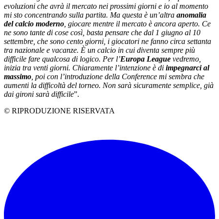
evoluzioni che avrà il mercato nei prossimi giorni e io al momento
mi sto concentrando sulla partita. Ma questa è un’altra
anomalia
del calcio moderno
, giocare mentre il mercato è ancora aperto. Ce
ne sono tante di cose così, basta pensare che dal 1 giugno al 10
settembre, che sono cento giorni, i giocatori ne fanno circa settanta
tra nazionale e vacanze. È un calcio in cui diventa sempre più
difficile fare qualcosa di logico.
Per l’
Europa League
vedremo,
inizia tra venti giorni. Chiaramente l’intenzione è di
impegnarci al
massimo
, poi con l’introduzione della Conference mi sembra che
aumenti la difficoltà del torneo. Non sarà sicuramente semplice, già
dai gironi sarà difficile
”.
© RIPRODUZIONE RISERVATA