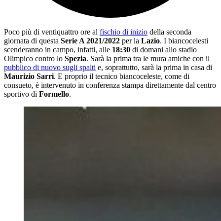
Poco più di ventiquattro ore al
fischio di inizio
della seconda
giornata di questa
Serie A 2021/2022
per la
Lazio
. I biancocelesti
scenderanno in campo, infatti, alle
18:30
di domani allo stadio
Olimpico contro lo
Spezia
. Sarà la prima tra le mura amiche con il
pubblico di nuovo sugli spalti
e, soprattutto, sarà la prima in casa di
Maurizio Sarri
. E proprio il tecnico biancoceleste, come di
consueto, è intervenuto in conferenza stampa direttamente dal centro
sportivo di
Formello
.