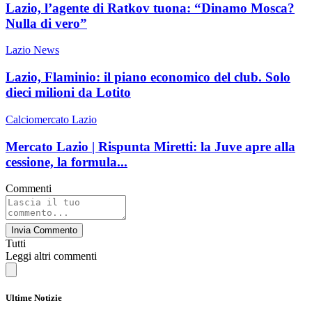
Lazio, l’agente di Ratkov tuona: “Dinamo Mosca?
Nulla di vero”
Lazio News
Lazio, Flaminio: il piano economico del club. Solo
dieci milioni da Lotito
Calciomercato Lazio
Mercato Lazio | Rispunta Miretti: la Juve apre alla
cessione, la formula...
Commenti
Invia Commento
Tutti
Leggi altri commenti
Ultime Notizie