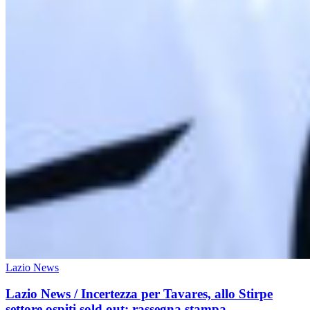
Lazio News
Lazio News / Incertezza per Tavares, allo Stirpe
settore ospiti sold out: rassegna stampa