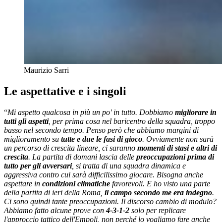
Maurizio Sarri
Le aspettative e i singoli
“
Mi aspetto qualcosa in più un po' in tutto. Dobbiamo
migliorare in
tutti gli aspetti
, per prima cosa nel baricentro della squadra, troppo
basso nel secondo tempo. Penso però che abbiamo margini di
miglioramento su
tutte e due le fasi di gioco
. Ovviamente non sarà
un percorso di crescita lineare, ci saranno
momenti di stasi e altri di
crescita
.
La partita di domani lascia delle
preoccupazioni prima di
tutto per gli avversari
, si tratta di una squadra dinamica e
aggressiva contro cui sarà difficilissimo giocare. Bisogna anche
aspettare in
condizioni climatiche
favorevoli. E ho visto una parte
della partita di ieri della Roma,
il campo secondo me era indegno
.
Ci sono quindi tante preoccupazioni. Il discorso cambio di modulo?
Abbiamo fatto alcune prove con
4-3-1-2
solo per replicare
l'approccio tattico dell'Empoli, non perché lo vogliamo fare anche