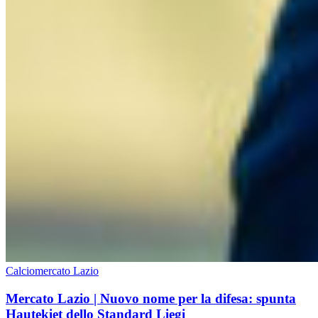
Calciomercato Lazio
Mercato Lazio | Nuovo nome per la difesa: spunta
Hautekiet dello Standard Liegi