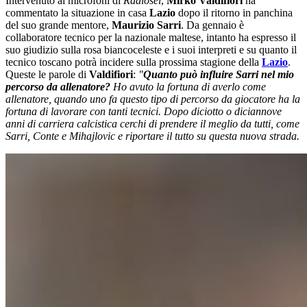
Intervenuto ai microfoni di
Radiosei
,
Mirko Valdifiori
ha
commentato la situazione in casa
Lazio
dopo il ritorno in panchina
del suo grande mentore,
Maurizio Sarri
. Da gennaio è
collaboratore tecnico per la nazionale maltese, intanto ha espresso il
suo giudizio sulla rosa biancoceleste e i suoi interpreti e su quanto il
tecnico toscano potrà incidere sulla prossima stagione della
Lazio
.
Queste le parole di
Valdifiori
:
"
Quanto può influire
Sarri
nel mio
percorso da allenatore?
Ho avuto la fortuna di averlo come
allenatore, quando uno fa questo tipo di percorso da giocatore ha la
fortuna di lavorare con tanti tecnici. Dopo diciotto o diciannove
anni di carriera calcistica cerchi di prendere il meglio da tutti, come
Sarri, Conte e Mihajlovic e riportare il tutto su questa nuova strada.