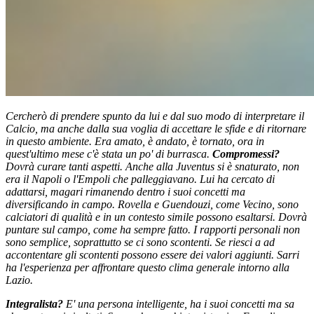
Cercherò di prendere spunto da lui e dal suo modo di interpretare il
Calcio, ma anche dalla sua voglia di accettare le sfide e di ritornare
in questo ambiente. Era amato, è andato, è tornato, ora in
quest'ultimo mese c'è stata un po' di burrasca.
Compromessi
?
Dovrà curare tanti aspetti. Anche alla Juventus si è snaturato, non
era il Napoli o l'Empoli che palleggiavano. Lui ha cercato di
adattarsi, magari rimanendo dentro i suoi concetti ma
diversificando in campo. Rovella e Guendouzi, come Vecino, sono
calciatori di qualità e in un contesto simile possono esaltarsi. Dovrà
puntare sul campo, come ha sempre fatto. I rapporti personali non
sono semplice, soprattutto se ci sono scontenti. Se riesci a ad
accontentare gli scontenti possono essere dei valori aggiunti. Sarri
ha l'esperienza per affrontare questo clima generale intorno alla
Lazio.
Integralista?
E' una persona intelligente, ha i suoi concetti ma sa