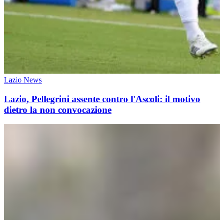
Lazio News
Lazio, Pellegrini assente contro l'Ascoli: il motivo
dietro la non convocazione