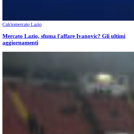
Calciomercato Lazio
Mercato Lazio, sfuma l'affare Ivanovic? Gli ultimi
aggiornamenti