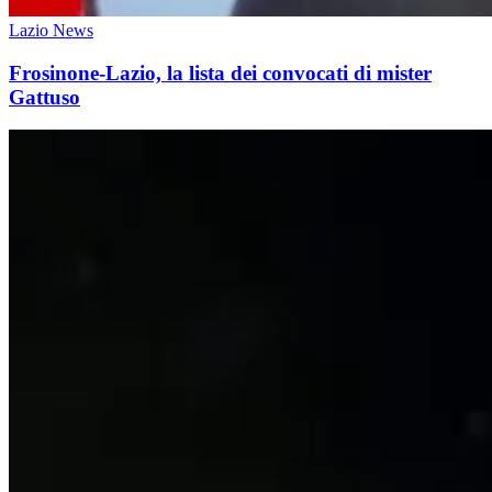
Lazio News
Frosinone-Lazio, la lista dei convocati di mister
Gattuso