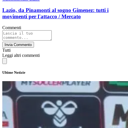
Lazio, da Pinamonti al sogno Gimenez: tutti i
movimenti per l'attacco / Mercato
Commenti
Invia Commento
Tutti
Leggi altri commenti
Ultime Notizie