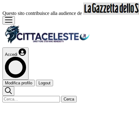
Questo sito contribuisce alla audience de
Accedi
Modifica profilo
Logout
Cerca