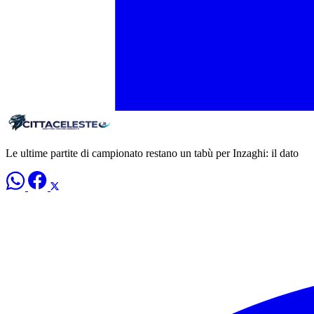
Le ultime partite di campionato restano un tabù per Inzaghi: il dato