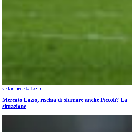
Calciomercato Lazio
Mercato Lazio, rischia di sfumare anche Piccoli? La
situazione