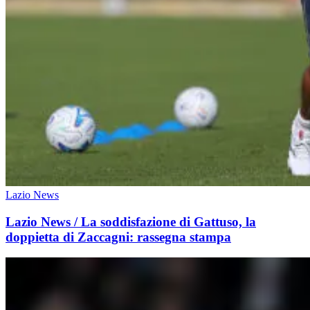
Lazio News
Lazio News / La soddisfazione di Gattuso, la
doppietta di Zaccagni: rassegna stampa