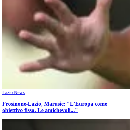
Lazio News
Frosinone-Lazio, Marusic: "L'Europa come
obiettivo fisso. Le amichevoli..."