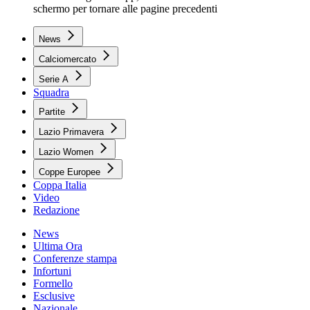
schermo per tornare alle pagine precedenti
News
Calciomercato
Serie A
Squadra
Partite
Lazio Primavera
Lazio Women
Coppe Europee
Coppa Italia
Video
Redazione
News
Ultima Ora
Conferenze stampa
Infortuni
Formello
Esclusive
Nazionale