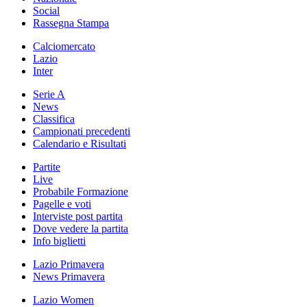
Social
Rassegna Stampa
Calciomercato
Lazio
Inter
Serie A
News
Classifica
Campionati precedenti
Calendario e Risultati
Partite
Live
Probabile Formazione
Pagelle e voti
Interviste post partita
Dove vedere la partita
Info biglietti
Lazio Primavera
News Primavera
Lazio Women