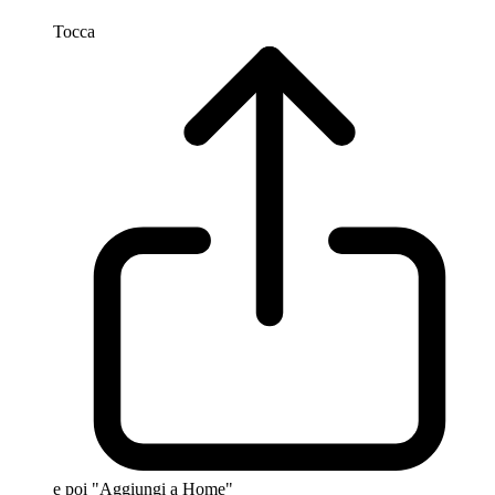
Tocca
e poi "Aggiungi a Home"