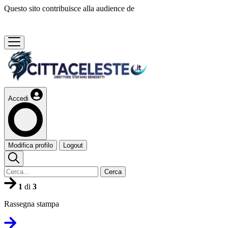
Questo sito contribuisce alla audience de
Accedi
Modifica profilo
Logout
Cerca
1
di
3
Rassegna stampa