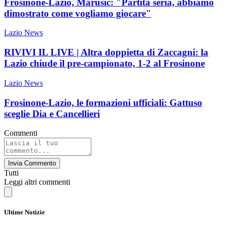
Frosinone-Lazio, Marusic: "Partita seria, abbiamo
dimostrato come vogliamo giocare"
Lazio News
RIVIVI IL LIVE | Altra doppietta di Zaccagni: la
Lazio chiude il pre-campionato, 1-2 al Frosinone
Lazio News
Frosinone-Lazio, le formazioni ufficiali: Gattuso
sceglie Dia e Cancellieri
Commenti
Invia Commento
Tutti
Leggi altri commenti
Ultime Notizie