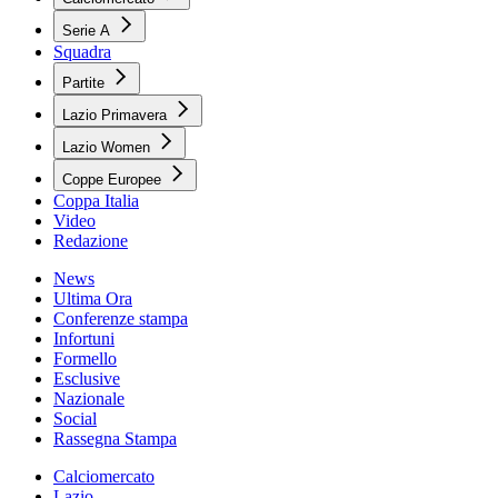
Serie A
Squadra
Partite
Lazio Primavera
Lazio Women
Coppe Europee
Coppa Italia
Video
Redazione
News
Ultima Ora
Conferenze stampa
Infortuni
Formello
Esclusive
Nazionale
Social
Rassegna Stampa
Calciomercato
Lazio