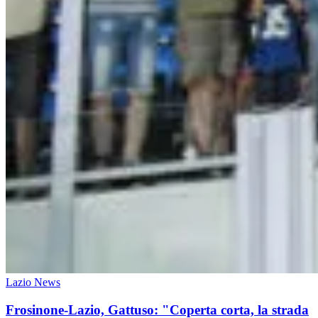
Lazio News
Frosinone-Lazio, Gattuso: "Coperta corta, la strada