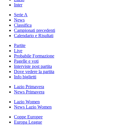
Inter
Serie A
News
Classifica
Campionati precedenti
Calendario e Risultati
Partite
Live
Probabile Formazione
Pagelle e voti
Interviste post partita
Dove vedere la partita
Info biglietti
Lazio Primavera
News Primavera
Lazio Women
News Lazio Women
Coppe Europee
Europa League