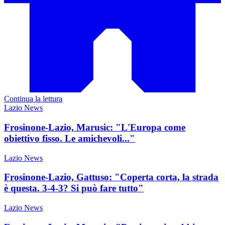
Continua la lettura
Lazio News
Frosinone-Lazio, Marusic: "L'Europa come
obiettivo fisso. Le amichevoli..."
Lazio News
Frosinone-Lazio, Gattuso: "Coperta corta, la strada
è questa. 3-4-3? Si può fare tutto"
Lazio News