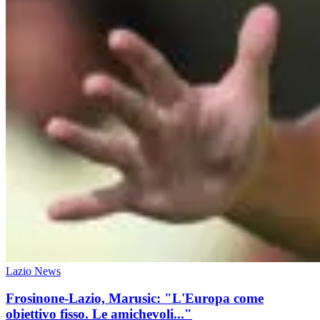
Lazio News
Frosinone-Lazio, Marusic: "L'Europa come
obiettivo fisso. Le amichevoli..."