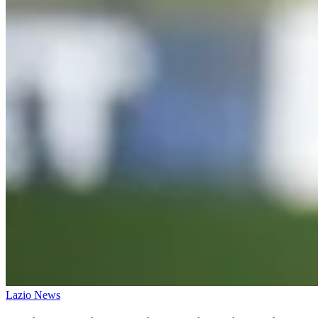
Lazio News